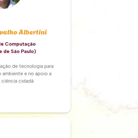
valho Albertini
de Computação
e de São Paulo)
icação de tecnologia para
 ambiente e no apoio a
e ciência cidadã