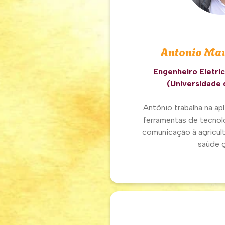
Antonio Mau
Engenheiro Eletri
(Universidade 
Antônio trabalha na ap
ferramentas de tecnol
comunicação à agricult
saúde g