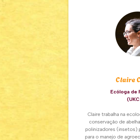
Claire 
Ecóloga de 
(UKC
Claire trabalha na ecol
conservação de abelha
polinizadores (insetos) 
para o manejo de agroe