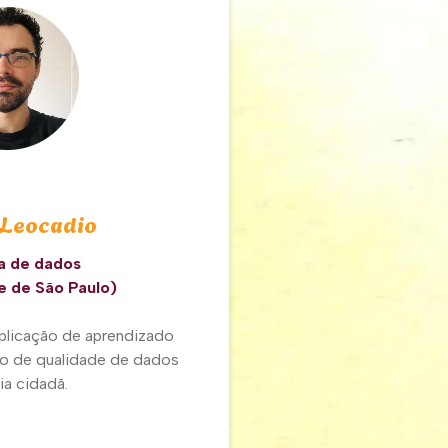
 Leocadio
a de dados
e de São Paulo)
aplicação de aprendizado
o de qualidade de dados
ia cidadã.