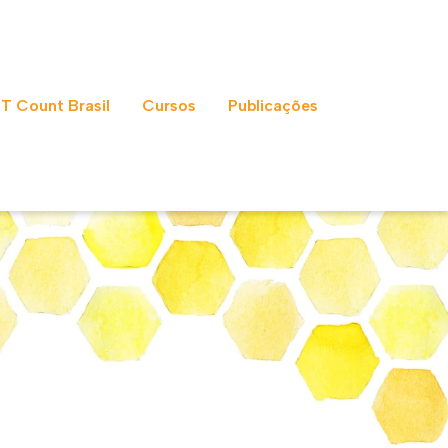
IT Count Brasil
Cursos
Publicações