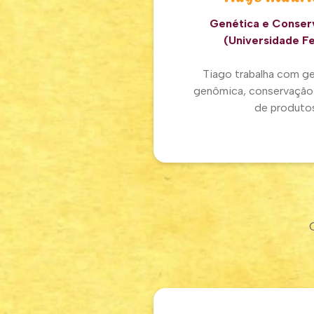
Genética e Conser
(Universidade F
Tiago trabalha com ge
genômica, conservação
de produtos