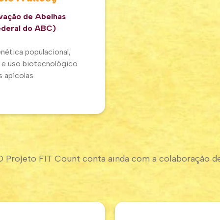
vação de Abelhas
ederal do ABC)
nética populacional,
 e uso biotecnológico
 apícolas.
O Projeto FIT Count conta ainda com a colaboração de