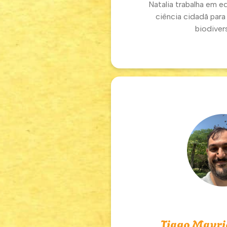
Natalia trabalha em e
ciência cidadã para
biodiver
Tiago Mauri