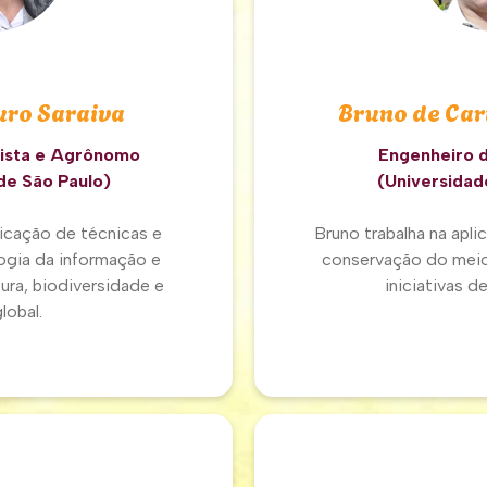
ro Saraiva
Bruno de Car
cista e Agrônomo
Engenheiro 
de São Paulo)
(Universidad
licação de técnicas e
Bruno trabalha na apl
ogia da informação e
conservação do meio
ura, biodiversidade e
iniciativas d
lobal.