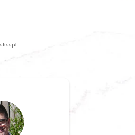
eeKeep!