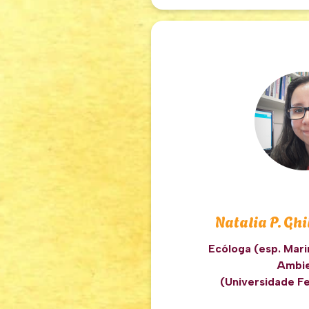
Natalia P. Gh
Ecóloga (esp. Mar
Ambie
(Universidade F