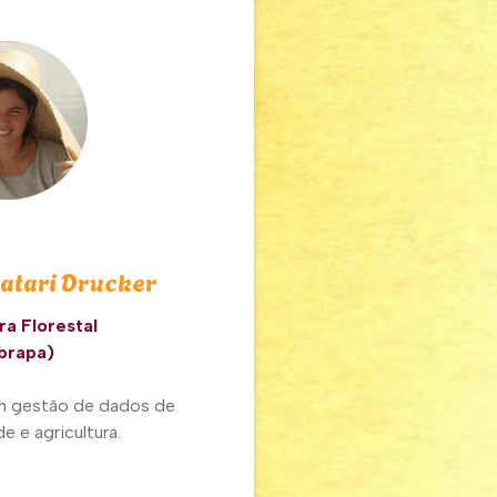
atari Drucker
a Florestal
brapa)
m gestão de dados de
e e agricultura.