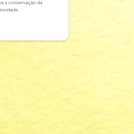
ara a conservação da
ersidade.