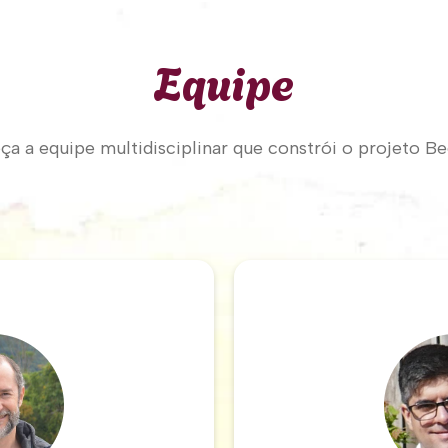
Equipe
a a equipe multidisciplinar que constrói o projeto B