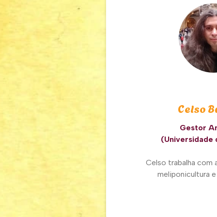
Celso B
Gestor A
(Universidade 
Celso trabalha com a
meliponicultura e