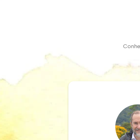
Conheç